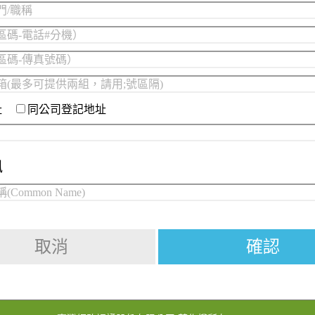
址
同公司登記地址
訊
取消
確認