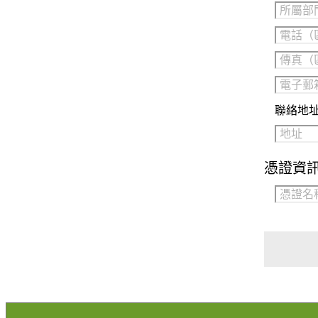
聯絡地
憑證資