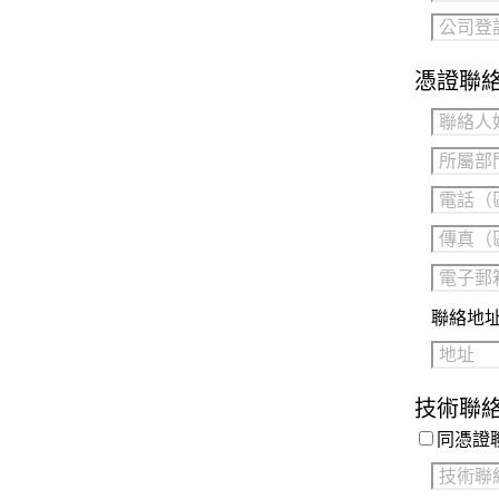
憑證聯
聯絡地
技術聯
同憑證