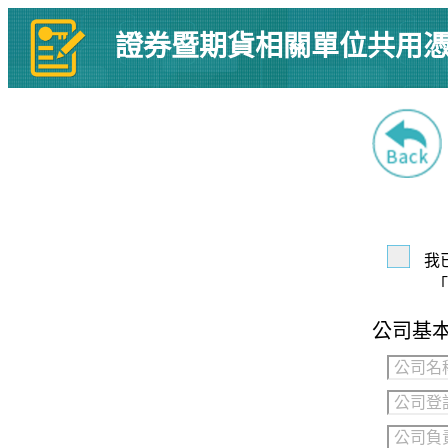
證券暨期貨相關單位共用
我
「
公司基