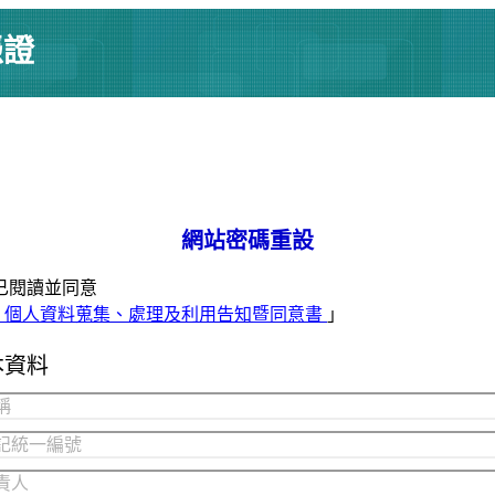
憑證
網站密碼重設
已閱讀並同意
個人資料蒐集、處理及利用告知暨同意書
」
本資料