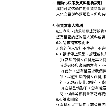
5. 自動化決策及資料剖析說明
我們可能透過自動化資料整理
人化交易與各類服務。但您有
6. 個資當事人權利
6.1. 查詢、請求閱覽或製給複
您有權查詢您的個人資料或請
6.2. 請求補充或更正
若您的個人資料不準確、不完
6.3. 請求停止蒐集、處理或利
(1) 當您的個人資料蒐
時或另經您書面同意者，不
(2) 此外，您有權要求
訊，以避免您的個人資料用
的。若您行使此項權利，我
(3) 在某些情形下，您
間。但此等權利並不妨礙我
6.4. 請求刪除
您有權在以下情形，要求我們