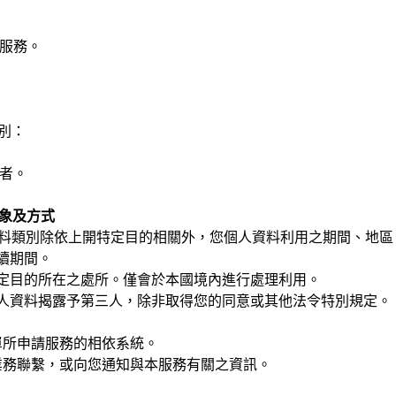
與服務。
別：
識者。
對象及方式
料類別除依上開特定目的相關外，您個人資料利用之期間、地區
續期間。
特定目的所在之處所。僅會於本國境內進行處理利用。
個人資料揭露予第三人，除非取得您的同意或其他法令特別規定。
表單所申請服務的相依系統。
您業務聯繫，或向您通知與本服務有關之資訊。