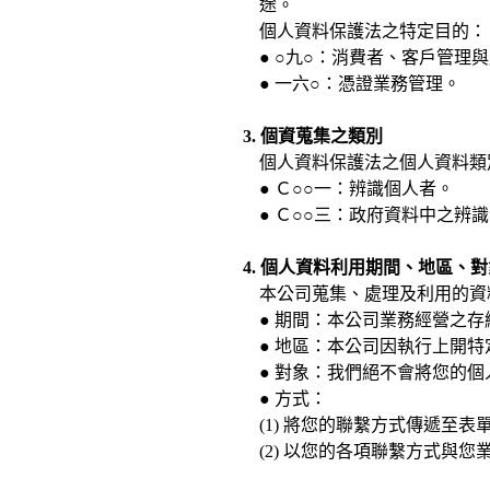
途。
個人資料保護法之特定目的：
● ○九○：消費者、客戶管理
● 一六○：憑證業務管理。
3. 個資蒐集之類別
個人資料保護法之個人資料類
● Ｃ○○一：辨識個人者。
● Ｃ○○三：政府資料中之辨
4. 個人資料利用期間、地區、
本公司蒐集、處理及利用的資
● 期間：本公司業務經營之存
● 地區：本公司因執行上開
● 對象：我們絕不會將您的
● 方式：
(1) 將您的聯繫方式傳遞至
(2) 以您的各項聯繫方式與