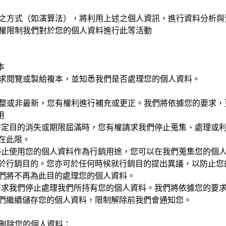
之方式（如演算法），將利用上述之個人資訊，進行資料分析與
權限制我們對於您的個人資料進行此等活動
本
求閱覽或製給複本，並知悉我們是否處理您的個人資料。
整或非最新，您有權利進行補充或更正。我們將依據您的要求，
用
集之特定目的消失或期限屆滿時，您有權請求我們停止蒐集、處理或
在此限。
我們停止使用您的個人資料作為行銷用途，您可以在我們蒐集您的個
於行銷目的。您亦可於任何時候就行銷目的提出異議，以防止您
們將不再為此目的處理您的個人資料。
有權要求我們停止處理我們所持有您的個人資料。我們將依據您的要
們繼續儲存您的個人資料，限制解除前我們會通知您。
刪除您的個人資料：