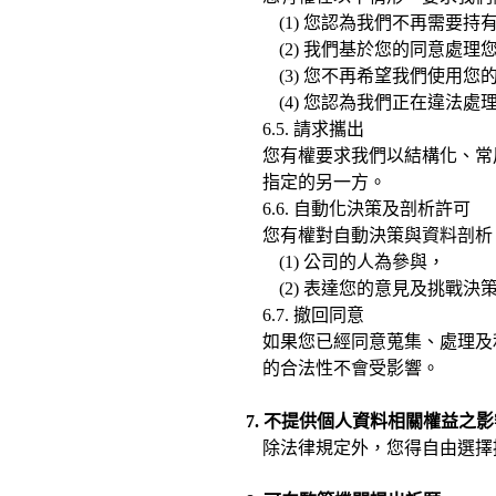
(1) 您認為我們不再需要
(2) 我們基於您的同意
(3) 您不再希望我們使用
(4) 您認為我們正在違法
6.5. 請求攜出
您有權要求我們以結構化、常
指定的另一方。
6.6. 自動化決策及剖析許可
您有權對自動決策與資料剖析
(1) 公司的人為參與，
(2) 表達您的意見及挑戰決
6.7. 撤回同意
如果您已經同意蒐集、處理及
的合法性不會受影響。
7. 不提供個人資料相關權益之影
除法律規定外，您得自由選擇