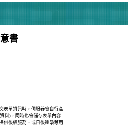
意書
交表單資訊時，伺服器會自行產
資料)，同時也會儲存表單內容
提供後續服務、或日後連繫等用